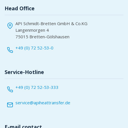
Head Office
API Schmidt-Bretten GmbH & Co.KG
Langenmorgen 4
75015 Bretten-Gölshausen
+49 (0) 72 52-53-0
Service-Hotline
+49 (0) 72 52-53-333
service@apiheattransfer.de
E-mail contact