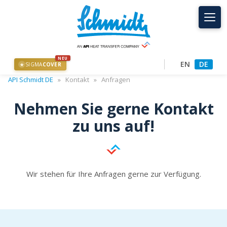
NEU
EN
DE
SIGMA
COVER
★
API Schmidt DE
»
Kontakt
»
Anfragen
Nehmen Sie gerne Kontakt
zu uns auf!
Wir stehen für Ihre Anfragen gerne zur Verfügung.