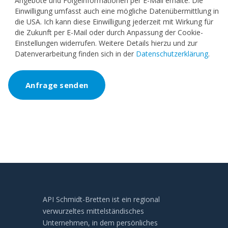
Angebote und Folgeinformationen per E-Mail erhalte. Die
Einwilligung umfasst auch eine mögliche Datenübermittlung in
die USA. Ich kann diese Einwilligung jederzeit mit Wirkung für
die Zukunft per E-Mail oder durch Anpassung der Cookie-
Einstellungen widerrufen. Weitere Details hierzu und zur
Datenverarbeitung finden sich in der
Datenschutzerklärung
.
API Schmidt-Bretten ist ein regional
verwurzeltes mittelständisches
Unternehmen, in dem persönliches