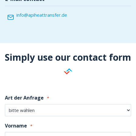
info@apiheattransfer.de
Simply use our contact form
Art der Anfrage
*
Vorname
*