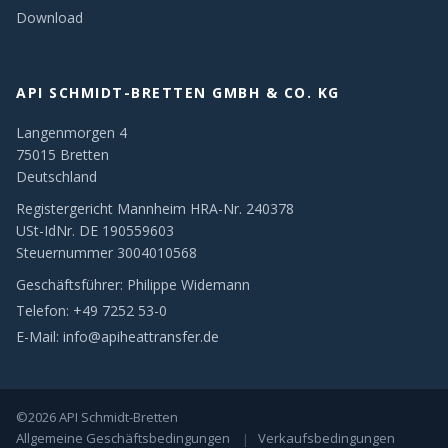
Download
API SCHMIDT-BRETTEN GMBH & CO. KG
Langenmorgen 4
75015 Bretten
Deutschland
Registergericht Mannheim HRA-Nr. 240378
USt-IdNr. DE 190559603
Steuernummer 3004010568
Geschäftsführer: Philippe Widemann
Telefon:
+49 7252 53-0
E-Mail:
info@apiheattransfer.de
©2026 API Schmidt-Bretten
Allgemeine Geschäftsbedingungen
Verkaufsbedingungen