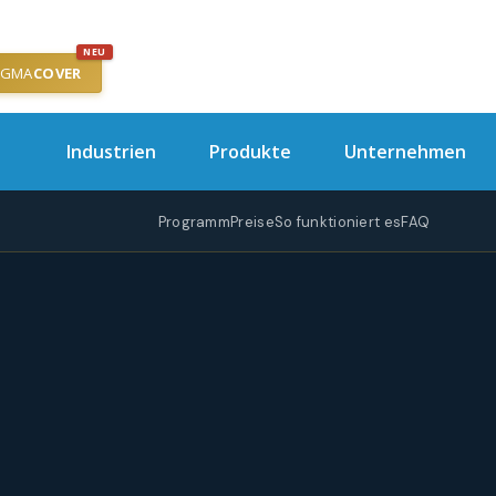
NEU
IGMA
COVER
Industrien
Produkte
Unternehmen
Programm
Preise
So funktioniert es
FAQ