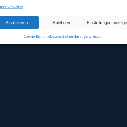
JAHRE 
nste verwalten
Akzeptieren
Ablehnen
Einstellungen anzeig
Cookie-Richtlinie
Datenschutzerklärung
Impressum