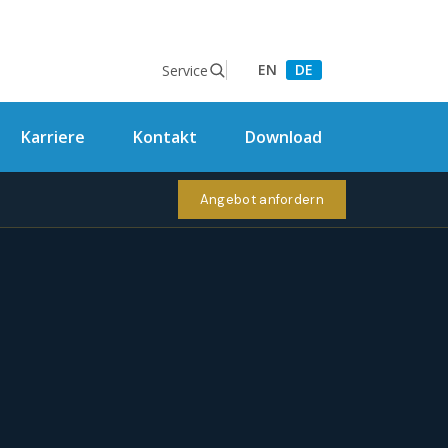
EN
DE
Service
Karriere
Kontakt
Download
Angebot anfordern