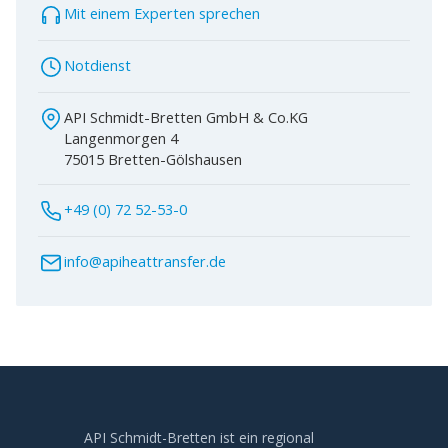
Mit einem Experten sprechen
Notdienst
API Schmidt-Bretten GmbH & Co.KG
Langenmorgen 4
75015 Bretten-Gölshausen
+49 (0) 72 52-53-0
info@apiheattransfer.de
API Schmidt-Bretten ist ein regional