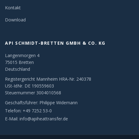
Kontakt
Download
API SCHMIDT-BRETTEN GMBH & CO. KG
Langenmorgen 4
75015 Bretten
Deutschland
Registergericht Mannheim HRA-Nr. 240378
USt-IdNr. DE 190559603
Steuernummer 3004010568
Geschäftsführer: Philippe Widemann
Telefon:
+49 7252 53-0
E-Mail:
info@apiheattransfer.de