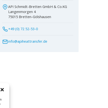
API Schmidt-Bretten GmbH & Co.KG
Langenmorgen 4
75015 Bretten-Gölshausen
+49 (0) 72 52-53-0
info@apiheattransfer.de
um
n