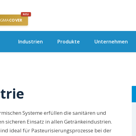
NEU
IGMA
COVER
Industrien
Produkte
Unternehmen
trie
mischen Systeme erfüllen die sanitären und
 sicheren Einsatz in allen Getränkeindustrien.
d ideal für Pasteurisierungsprozesse bei der