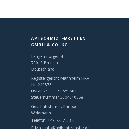
API SCHMIDT-BRETTEN
GMBH & CO. KG
Langenmorgen 4
75015 Bretten
Deutschland
Registergericht Mannheim HRA-
Nr. 240378
USt-IdNr. DE 190559603
Steuernummer 3004010568
Geschäftsführer: Philippe
Widemann
Telefon:
+49 7252 53-0
E-Mail:
info@apiheattransfer.de