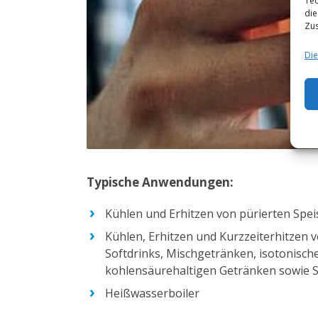
Tec
die
Zus
Die
Typische Anwendungen:
Kühlen und Erhitzen von pürierten Spe
Kühlen, Erhitzen und Kurzzeiterhitzen 
Softdrinks, Mischgetränken, isotonisch
kohlensäurehaltigen Getränken sowie 
Heißwasserboiler