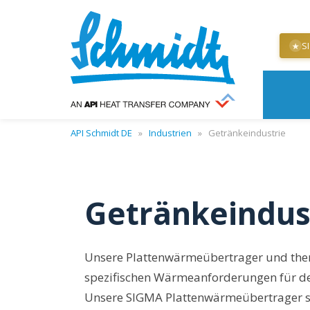
S
★
API Schmidt DE
»
Industrien
»
Getränkeindustrie
Getränkeindus
Unsere Plattenwärmeübertrager und ther
spezifischen Wärmeanforderungen für den
Unsere SIGMA Plattenwärmeübertrager sin