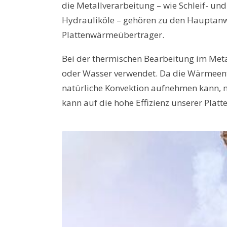
die Metallverarbeitung – wie Schleif- un
Hydrauliköle – gehören zu den Haupta
Plattenwärmeübertrager.
Bei der thermischen Bearbeitung im Met
oder Wasser verwendet. Da die Wärmeentw
natürliche Konvektion aufnehmen kann, 
kann auf die hohe Effizienz unserer Pla