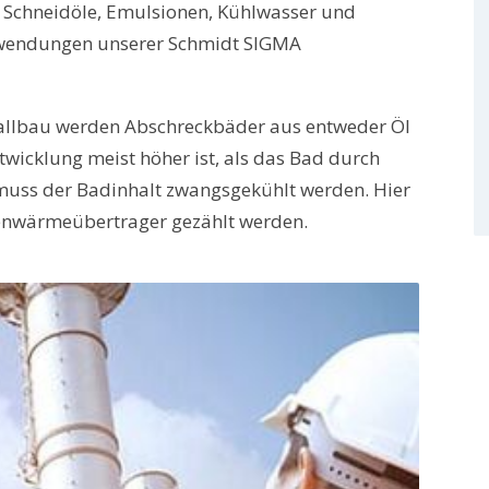
d Schneidöle, Emulsionen, Kühlwasser und
nwendungen unserer Schmidt SIGMA
allbau werden Abschreckbäder aus entweder Öl
icklung meist höher ist, als das Bad durch
muss der Badinhalt zwangsgekühlt werden. Hier
ttenwärmeübertrager gezählt werden.