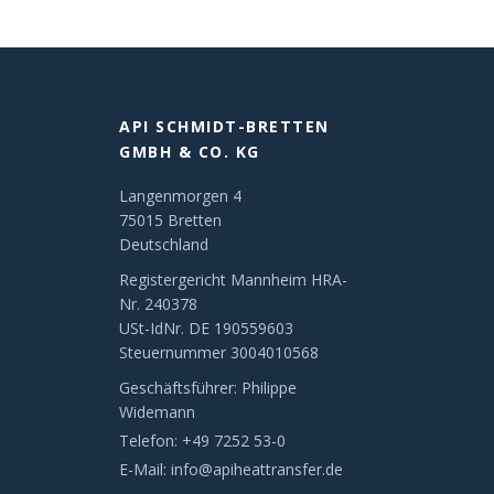
API SCHMIDT-BRETTEN
GMBH & CO. KG
Langenmorgen 4
75015 Bretten
Deutschland
Registergericht Mannheim HRA-
Nr. 240378
USt-IdNr. DE 190559603
Steuernummer 3004010568
Geschäftsführer: Philippe
Widemann
Telefon:
+49 7252 53-0
E-Mail:
info@apiheattransfer.de