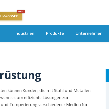
NEU
IGMA
COVER
Industrien
Produkte
Unternehmen
rüstung
sten können Kunden, die mit Stahl und Metallen
, wenn es um effiziente Lösungen zur
und Temperierung verschiedener Medien für