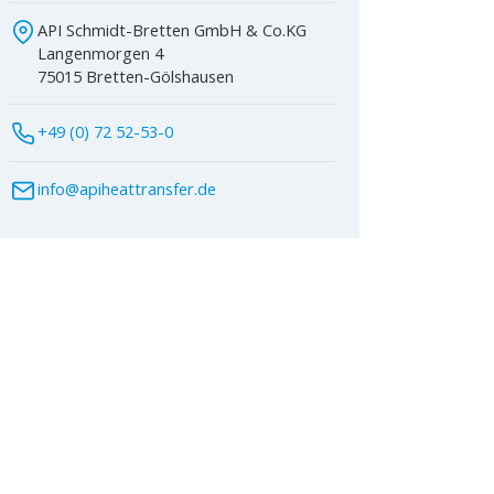
API Schmidt-Bretten GmbH & Co.KG
Langenmorgen 4
75015 Bretten-Gölshausen
+49 (0) 72 52-53-0
info@apiheattransfer.de