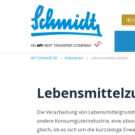
S
★
API Schmidt DE
»
Industrien
»
Lebensmittelzutaten
Lebensmittelz
Die Verarbeitung von Lebensmittelgrundst
andere Konsumgüterindustrie, eine absol
gleich, ob es sich um die kurzzeitige Er